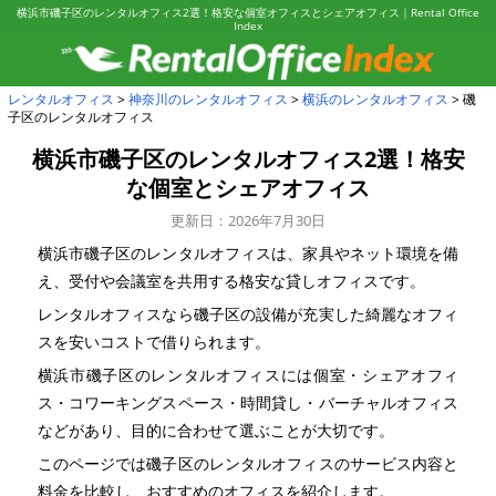
横浜市磯子区のレンタルオフィス2選！格安な個室オフィスとシェアオフィス｜Rental Office
Index
レンタルオフィス
神奈川のレンタルオフィス
横浜のレンタルオフィス
磯
子区のレンタルオフィス
横浜市磯子区のレンタルオフィス2選！
格安
な個室とシェアオフィス
更新日：2026年7月30日
横浜市磯子区のレンタルオフィスは、家具やネット環境を備
え、受付や会議室を共用する格安な貸しオフィスです。
レンタルオフィスなら磯子区の設備が充実した綺麗なオフィ
スを安いコストで借りられます。
横浜市磯子区のレンタルオフィスには個室・シェアオフィ
ス・コワーキングスペース・時間貸し・バーチャルオフィス
などがあり、目的に合わせて選ぶことが大切です。
このページでは磯子区のレンタルオフィスのサービス内容と
料金を比較し、おすすめのオフィスを紹介します。