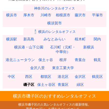
神奈川のレンタルオフィス
横浜市
厚木市
川崎市
相模原市
藤沢市
平塚市
横須賀市
横浜のレンタルオフィス
横浜駅
新高島
みなとみらい
桜木町
関内
横浜港・山下公園
石川町（元町・
新横浜
中華街）
港北ニュータウン
保土ヶ谷
根岸
青葉台
鶴見
金沢八景
東京工業大学
中区
西区
都筑区
港北区
金沢区
鶴見区
磯子区
保土ヶ谷区
青葉区
緑区
横浜市磯子区のおすすめレンタルオフィス
横浜市磯子区の人気レンタルオフィスの最新情報。
新規オープン、お得なキャンペーンも。