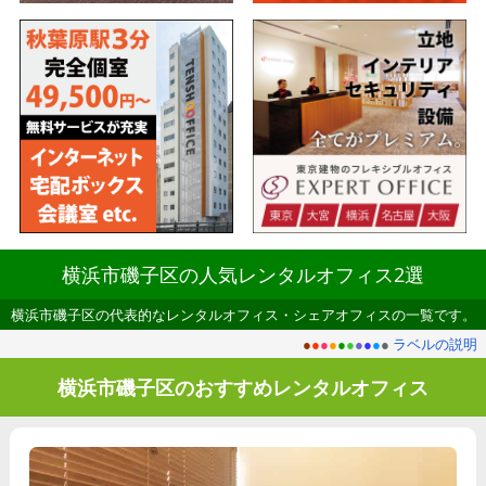
横浜市磯子区の人気レンタルオフィス2選
横浜市磯子区の代表的なレンタルオフィス・シェアオフィスの一覧です。
●
●
●
●
●
●
●
●
●
●
ラベルの説明
横浜市磯子区のおすすめレンタルオフィス