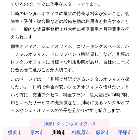
ているので、すぐに仕事をスタートできます。
川崎のレンタルオフィスの最大の特長は料金が安いこと。会
議室・受付・複合機などの設備を他の利用者と共有すること
で、一般的な賃貸事務所より大幅に初期費用と月額費用を抑
えられます。
個室オフィス、シェアオフィス、コワーキングスペース、バ
ーチャルオフィス、ドロップイン（時間貸し）など、川崎の
レンタルオフィスには様々な利用形態があり、自社のニーズ
に合わせて選ぶことが大切です。
このページでは、「川崎で登記できるレンタルオフィスを探
したい」「川崎で料金が安いシェアオフィスを借りたい」と
いう方に、交通アクセス、料金プラン、法人登記や24時間利
用といったサービスの充実度など、川崎にあるレンタルオフ
ィスやシェアオフィスの特長を分かりやすく紹介します。
神奈川のレンタルオフィス
横浜市
厚木市
川崎市
相模原市
藤沢市
平塚市