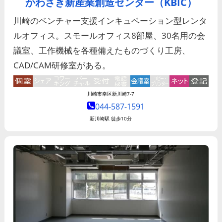
かわさき新産業創造センター（KBIC）
川崎のベンチャー支援インキュベーション型レンタ
ルオフィス。スモールオフィス8部屋、30名用の会
議室、工作機械を各種備えたものづくり工房、
CAD/CAM研修室がある。
川崎市幸区新川崎7-7
044-587-1591
新川崎駅 徒歩10分