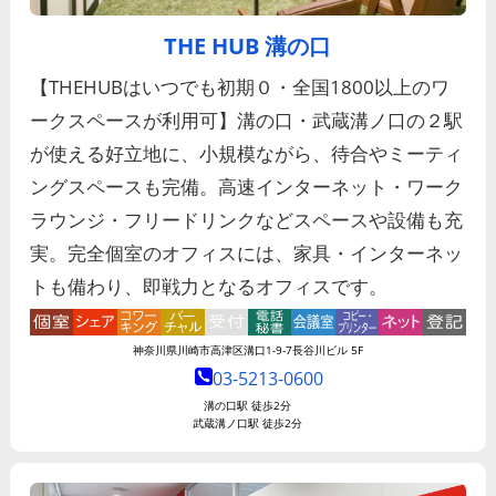
THE HUB 溝の口
【THEHUBはいつでも初期０・全国1800以上のワ
ークスペースが利用可】溝の口・武蔵溝ノ口の２駅
が使える好立地に、小規模ながら、待合やミーティ
ングスペースも完備。高速インターネット・ワーク
ラウンジ・フリードリンクなどスペースや設備も充
実。完全個室のオフィスには、家具・インターネッ
トも備わり、即戦力となるオフィスです。
神奈川県川崎市高津区溝口1-9-7長谷川ビル 5F
03-5213-0600
溝の口駅 徒歩2分
武蔵溝ノ口駅 徒歩2分