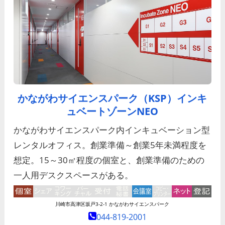
かながわサイエンスパーク（KSP）インキ
ュベートゾーンNEO
かながわサイエンスパーク内インキュベーション型
レンタルオフィス。創業準備～創業5年未満程度を
想定。15～30㎡程度の個室と、創業準備のための
一人用デスクスペースがある。
川崎市高津区坂戸3-2-1 かながわサイエンスパーク
044-819-2001