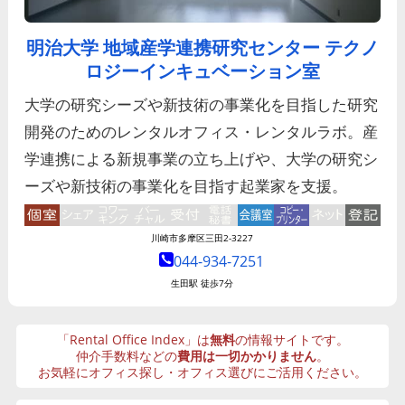
明治大学 地域産学連携研究センター テクノ
ロジーインキュベーション室
大学の研究シーズや新技術の事業化を目指した研究
開発のためのレンタルオフィス・レンタルラボ。産
学連携による新規事業の立ち上げや、大学の研究シ
ーズや新技術の事業化を目指す起業家を支援。
川崎市多摩区三田2-3227
044-934-7251
生田駅 徒歩7分
「Rental Office Index」は
無料
の情報サイトです。
仲介手数料などの
費用は一切かかりません
。
お気軽にオフィス探し・オフィス選びにご活用ください。