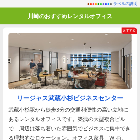
●
●
●
●
●
●
●
●
●
●
ラベルの説明
川崎のおすすめレンタルオフィス
リージャス武蔵小杉ビジネスセンター
武蔵小杉駅から徒歩3分の交通利便性の高い立地に
あるレンタルオフィスです。築浅の大型複合ビル
で、周辺は落ち着いた雰囲気でビジネスに集中でき
る理想的なロケーション。オフィス家具、Wi-Fi、