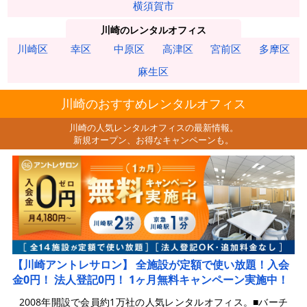
横須賀市
川崎のレンタルオフィス
川崎区
幸区
中原区
高津区
宮前区
多摩区
麻生区
川崎のおすすめレンタルオフィス
川崎の人気レンタルオフィスの最新情報。
新規オープン、お得なキャンペーンも。
【川崎アントレサロン】 全施設が定額で使い放題！入会
金0円！ 法人登記0円！ 1ヶ月無料キャンペーン実施中！
2008年開設で会員約1万社の人気レンタルオフィス。■バーチ