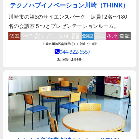
テクノハブイノベーション川崎（THINK）
川崎市の第3のサイエンスパーク。定員12名〜180
名の会議室５つとプレゼンテーションルーム。
川崎市川崎区南渡田町1-1 京浜ビル1階
044-322-6557
浜川崎駅 徒歩3分