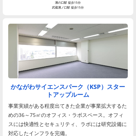
溝の口駅 徒歩15分
武蔵溝ノ口駅 徒歩15分
かながわサイエンスパーク（KSP）スター
トアップルーム
事業実績がある程度出てきた企業が事業拡大するた
めの36～75㎡のオフィス・ラボスペース。オフィ
スには快適性とセキュリティ、ラボには研究設備に
対応したインフラを完備。