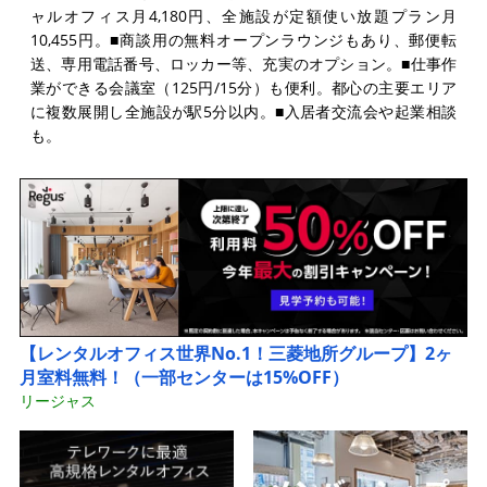
ャルオフィス月4,180円、全施設が定額使い放題プラン月
10,455円。■商談用の無料オープンラウンジもあり、郵便転
送、専用電話番号、ロッカー等、充実のオプション。■仕事作
業ができる会議室（125円/15分）も便利。都心の主要エリア
に複数展開し全施設が駅5分以内。■入居者交流会や起業相談
も。
【レンタルオフィス世界No.1！三菱地所グループ】2ヶ
月室料無料！（一部センターは15%OFF）
リージャス