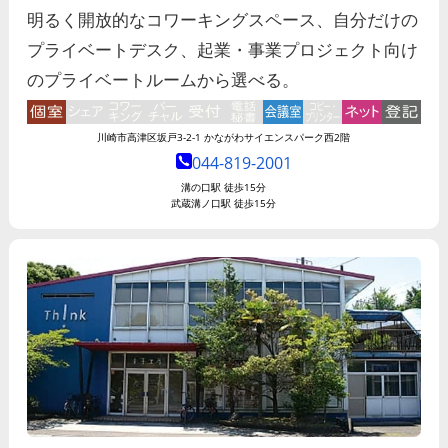
明るく開放的なコワーキングスペース、自分だけの
プライベートデスク、起業・事業プロジェクト向け
のプライベートルームから選べる。
川崎市高津区坂戸3-2-1 かながわサイエンスパーク西2階
044-819-2001
溝の口駅 徒歩15分
武蔵溝ノ口駅 徒歩15分