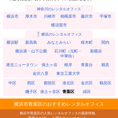
神奈川のレンタルオフィス
横浜市
厚木市
川崎市
相模原市
藤沢市
平塚市
横須賀市
横浜のレンタルオフィス
横浜駅
新高島
みなとみらい
桜木町
関内
横浜港・山下公園
石川町（元町・
新横浜
中華街）
港北ニュータウン
保土ヶ谷
根岸
青葉台
鶴見
金沢八景
東京工業大学
中区
西区
都筑区
港北区
金沢区
鶴見区
磯子区
保土ヶ谷区
青葉区
緑区
横浜市青葉区のおすすめレンタルオフィス
横浜市青葉区の人気レンタルオフィスの最新情報。
新規オープン、お得なキャンペーンも。