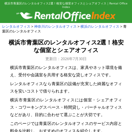
横浜市青葉区のレンタルオフィス2選！格安な個室オフィスとシェアオフィス｜Rental Office
Index
レンタルオフィス
神奈川のレンタルオフィス
横浜のレンタルオフィス
青
葉区のレンタルオフィス
横浜市青葉区のレンタルオフィス2選！
格安
な個室とシェアオフィス
更新日：2026年7月30日
横浜市青葉区のレンタルオフィスは、家具やネット環境を備
え、受付や会議室を共用する格安な貸しオフィスです。
レンタルオフィスなら青葉区の設備が充実した綺麗なオフィ
スを安いコストで借りられます。
横浜市青葉区のレンタルオフィスには個室・シェアオフィ
ス・コワーキングスペース・時間貸し・バーチャルオフィス
などがあり、目的に合わせて選ぶことが大切です。
このページでは青葉区のレンタルオフィスのサービス内容と
料金を比較し、おすすめのオフィスを紹介します。