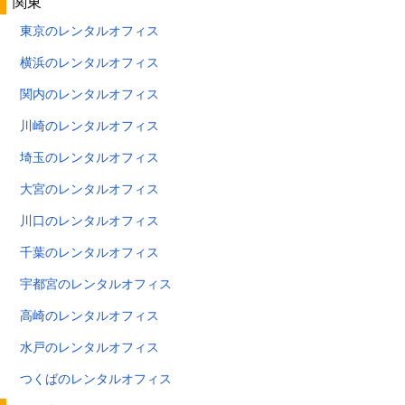
関東
東京のレンタルオフィス
横浜のレンタルオフィス
関内のレンタルオフィス
川崎のレンタルオフィス
埼玉のレンタルオフィス
大宮のレンタルオフィス
川口のレンタルオフィス
千葉のレンタルオフィス
宇都宮のレンタルオフィス
高崎のレンタルオフィス
水戸のレンタルオフィス
つくばのレンタルオフィス