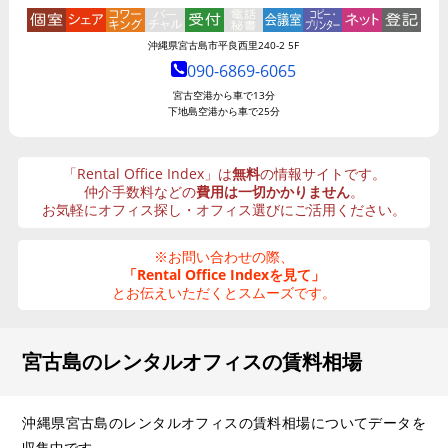
沖縄県宮古島市平良西里240-2 5F
090-6869-6065
宮古空港から車で13分
下地島空港から車で25分
「Rental Office Index」は
無料
の情報サイトです。
仲介手数料などの
費用は一切かかりません
。
お気軽にオフィス探し・オフィス選びにご活用ください。
※お問い合わせの際、
「Rental Office Indexを見て」
とお伝えいただくとスムーズです。
宮古島のレンタルオフィスの賃料相場
沖縄県宮古島のレンタルオフィスの賃料相場についてデータを
収集中です。