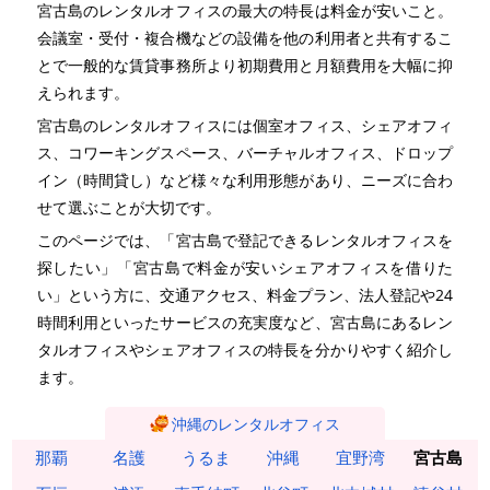
宮古島のレンタルオフィスの最大の特長は料金が安いこと。
会議室・受付・複合機などの設備を他の利用者と共有するこ
とで一般的な賃貸事務所より初期費用と月額費用を大幅に抑
えられます。
宮古島のレンタルオフィスには個室オフィス、シェアオフィ
ス、コワーキングスペース、バーチャルオフィス、ドロップ
イン（時間貸し）など様々な利用形態があり、ニーズに合わ
せて選ぶことが大切です。
このページでは、「宮古島で登記できるレンタルオフィスを
探したい」「宮古島で料金が安いシェアオフィスを借りた
い」という方に、交通アクセス、料金プラン、法人登記や24
時間利用といったサービスの充実度など、宮古島にあるレン
タルオフィスやシェアオフィスの特長を分かりやすく紹介し
ます。
沖縄のレンタルオフィス
那覇
名護
うるま
沖縄
宜野湾
宮古島