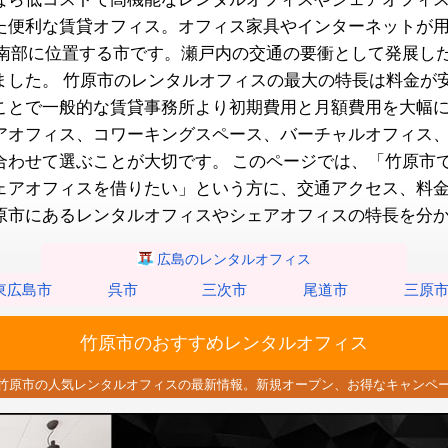
た便利な賃貸オフィス。オフィス家具やインターネットが
南部に位置する市です。瀬戸内の交通の要衝として発展し
ました。
竹原市のレンタルオフィスの最大の特長は料金が
ことで一般的な賃貸事務所より初期費用と月額費用を大幅
アオフィス、コワーキングスペース、バーチャルオフィス
合わせて選ぶことが大切です。
このページでは、「竹原市
ェアオフィスを借りたい」という方に、交通アクセス、料金
原市にあるレンタルオフィスやシェアオフィスの特長を分
広島のレンタルオフィス
東広島市
呉市
三次市
尾道市
三原
竹原市のおすすめレンタルオフィス
竹原市の人気レンタルオフィスの最新情報。
新規オープン、お得なキャンペ