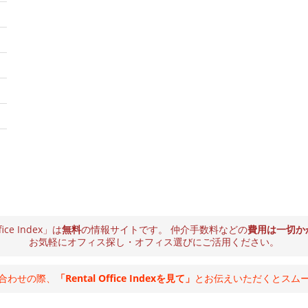
fice Index」は
無料
の情報サイトです。
仲介手数料などの
費用は一切か
お気軽にオフィス探し・オフィス選びにご活用ください。
合わせの際、
「Rental Office Indexを見て」
とお伝えいただくとスム