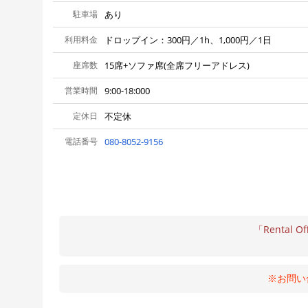
駐車場
あり
利用料金
ドロップイン：300円／1h、1,000円／1日
座席数
15席+ソファ席(全席フリーアドレス)
営業時間
9:00-18:000
定休日
不定休
電話番号
080-8052-9156
「Rental Of
※お問い