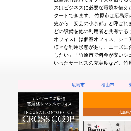
スはビジネスに必要な環境を備え
タートできます。
竹原市は広島県
史から「安芸の小京都」と呼ばれ
どの設備を他の利用者と共有する
オフィスには個室オフィス、シェ
様々な利用形態があり、ニーズに
したい」「竹原市で料金が安いシ
いったサービスの充実度など、竹
広島市
福山市
広島県