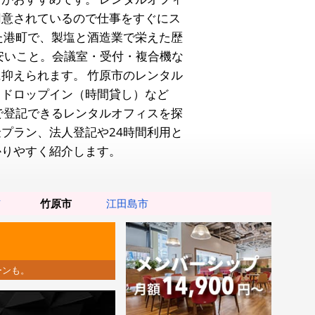
用意されているので仕事をすぐにス
た港町で、製塩と酒造業で栄えた歴
安いこと。会議室・受付・複合機な
に抑えられます。
竹原市のレンタル
、ドロップイン（時間貸し）など
で登記できるレンタルオフィスを探
プラン、法人登記や24時間利用と
かりやすく紹介します。
市
竹原市
江田島市
ーンも。