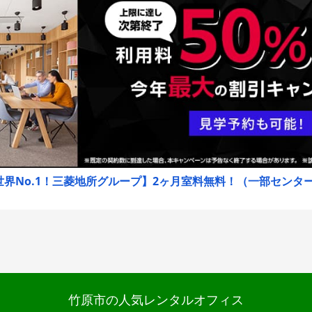
界No.1！三菱地所グループ】2ヶ月室料無料！（一部センターは
竹原市の人気レンタルオフィス