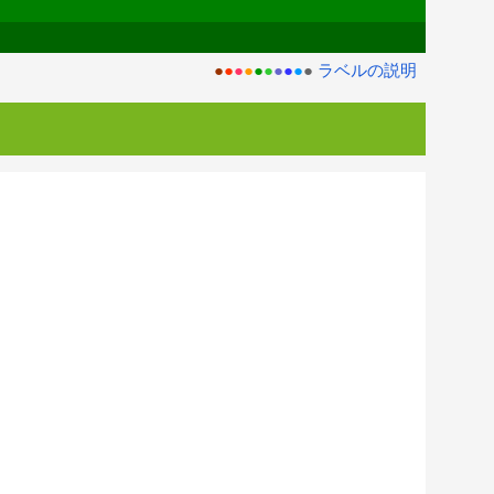
●
●
●
●
●
●
●
●
●
●
ラベルの説明