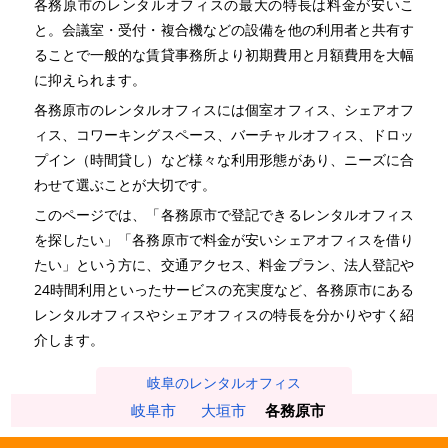
各務原市のレンタルオフィスの最大の特長は料金が安いこ
と。会議室・受付・複合機などの設備を他の利用者と共有す
ることで一般的な賃貸事務所より初期費用と月額費用を大幅
に抑えられます。
各務原市のレンタルオフィスには個室オフィス、シェアオフ
ィス、コワーキングスペース、バーチャルオフィス、ドロッ
プイン（時間貸し）など様々な利用形態があり、ニーズに合
わせて選ぶことが大切です。
このページでは、「各務原市で登記できるレンタルオフィス
を探したい」「各務原市で料金が安いシェアオフィスを借り
たい」という方に、交通アクセス、料金プラン、法人登記や
24時間利用といったサービスの充実度など、各務原市にある
レンタルオフィスやシェアオフィスの特長を分かりやすく紹
介します。
岐阜のレンタルオフィス
岐阜市
大垣市
各務原市