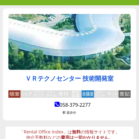
ＶＲテクノセンター 技術開発室
058-379-2277
駅 徒歩分
「Rental Office Index」は
無料
の情報サイトです。
仲介手数料などの
費用は一切かかりません
。