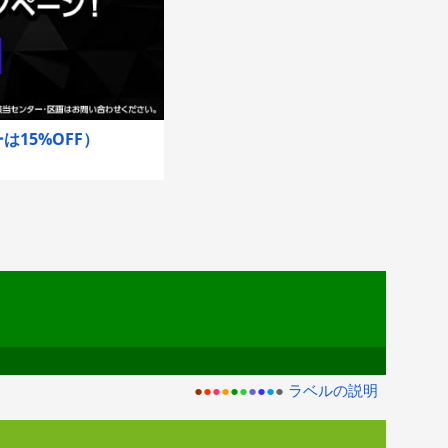
15%OFF）
●
●
●
●
●
●
●
●
●
●
ラベルの説明