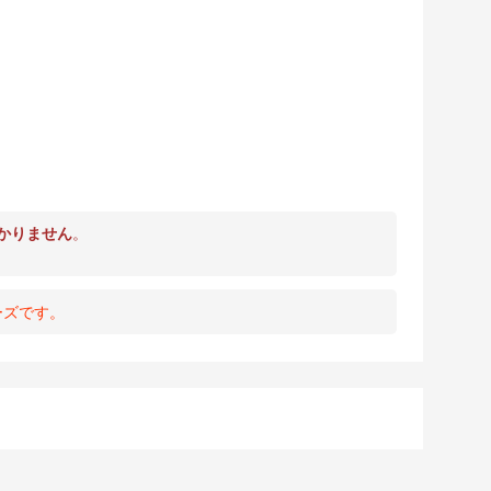
かりません
。
ーズです。