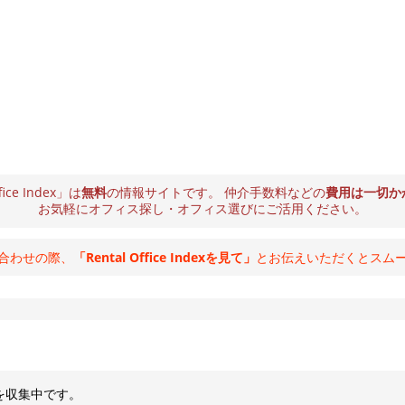
fice Index」は
無料
の情報サイトです。
仲介手数料などの
費用は一切か
お気軽にオフィス探し・オフィス選びにご活用ください。
合わせの際、
「Rental Office Indexを見て」
とお伝えいただくとスム
を収集中です。