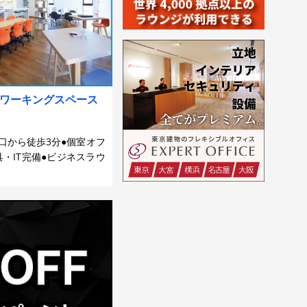
コワーキングスペース
口から徒歩3分●個室オフ
・IT完備●ビジネスラウ