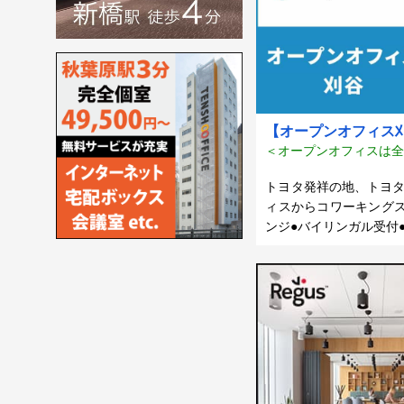
【オープンオフィス
＜オープンオフィスは全
トヨタ発祥の地、トヨタ
ィスからコワーキングス
ンジ●バイリンガル受付●