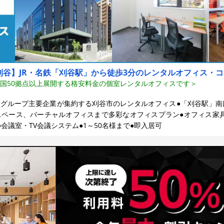
刈谷】JR・名鉄「刈谷駅」から徒歩3分のレンタルオフィス・
国50拠点以上展開する
格安料金の個室レンタルオフィスです＞
グループ主要企業が集約する刈谷市のレンタルオフィス●「刈谷駅」南
ペース、バーチャルオフィスまで多彩なオフィスプラン●オフィス家具
会議室・TV会議システム●1～50名様まで●即入居可