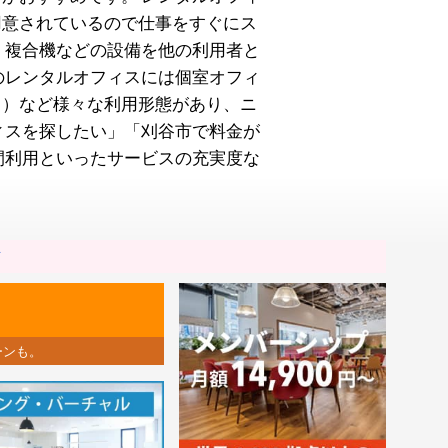
用意されているので仕事をすぐにス
・複合機などの設備を他の利用者と
のレンタルオフィスには個室オフィ
し）など様々な利用形態があり、ニ
ィスを探したい」「刈谷市で料金が
間利用といったサービスの充実度な
市
ーンも。