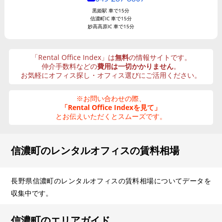
黒姫駅 車で15分
信濃町IC 車で15分
妙高高原IC 車で15分
「Rental Office Index」は
無料
の情報サイトです。
仲介手数料などの
費用は一切かかりません
。
お気軽にオフィス探し・オフィス選びにご活用ください。
※お問い合わせの際、
「Rental Office Indexを見て」
とお伝えいただくとスムーズです。
信濃町のレンタルオフィスの賃料相場
長野県信濃町のレンタルオフィスの賃料相場についてデータを
収集中です。
信濃町のエリアガイド