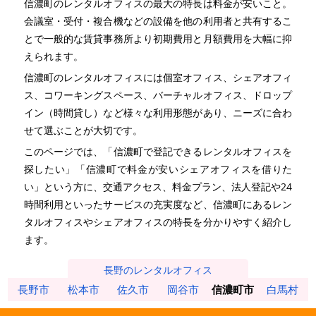
信濃町のレンタルオフィスの最大の特長は料金が安いこと。
会議室・受付・複合機などの設備を他の利用者と共有するこ
とで一般的な賃貸事務所より初期費用と月額費用を大幅に抑
えられます。
信濃町のレンタルオフィスには個室オフィス、シェアオフィ
ス、コワーキングスペース、バーチャルオフィス、ドロップ
イン（時間貸し）など様々な利用形態があり、ニーズに合わ
せて選ぶことが大切です。
このページでは、「信濃町で登記できるレンタルオフィスを
探したい」「信濃町で料金が安いシェアオフィスを借りた
い」という方に、交通アクセス、料金プラン、法人登記や24
時間利用といったサービスの充実度など、信濃町にあるレン
タルオフィスやシェアオフィスの特長を分かりやすく紹介し
ます。
長野のレンタルオフィス
長野市
松本市
佐久市
岡谷市
信濃町市
白馬村