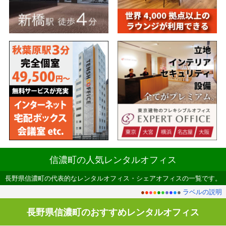
信濃町の人気レンタルオフィス
長野県信濃町の代表的なレンタルオフィス・シェアオフィスの一覧です。
●
●
●
●
●
●
●
●
●
●
ラベルの説明
長野県信濃町のおすすめレンタルオフィス