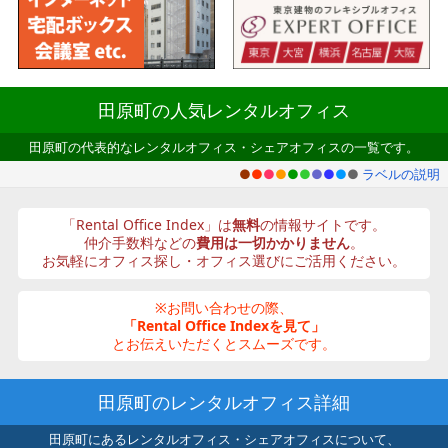
田原町の人気レンタルオフィス
田原町の代表的なレンタルオフィス・シェアオフィスの一覧です。
●
●
●
●
●
●
●
●
●
●
ラベルの説明
「Rental Office Index」は
無料
の情報サイトです。
仲介手数料などの
費用は一切かかりません
。
お気軽にオフィス探し・オフィス選びにご活用ください。
※お問い合わせの際、
「Rental Office Indexを見て」
とお伝えいただくとスムーズです。
田原町のレンタルオフィス詳細
田原町にあるレンタルオフィス・シェアオフィスについて、