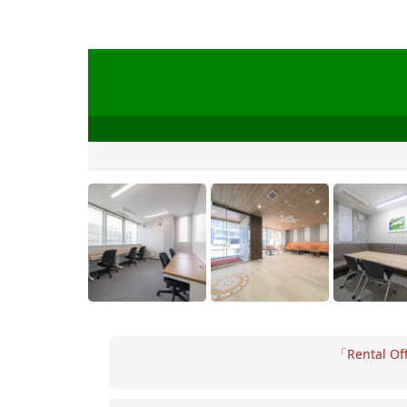
「Rental Of