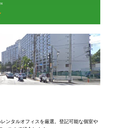
x
めレンタルオフィスを厳選。登記可能な個室や