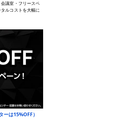
・会議室・フリースペ
ータルコストを大幅に
ーは15%OFF）