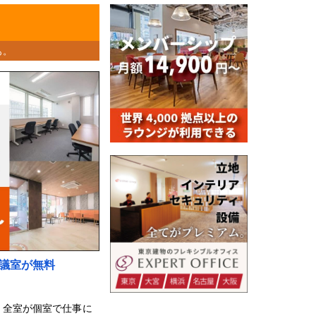
も。
議室が無料
。全室が個室で仕事に