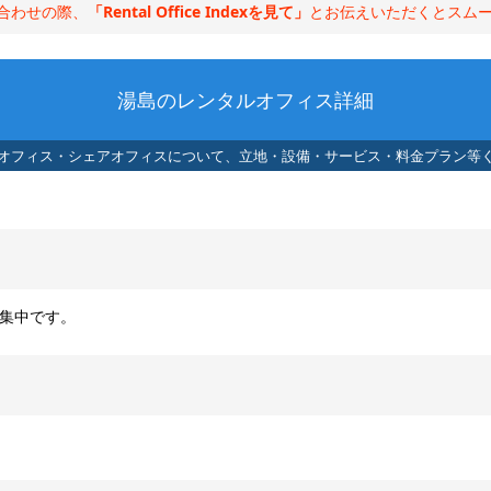
合わせの際、
「Rental Office Indexを見て」
とお伝えいただくとスム
湯島のレンタルオフィス詳細
オフィス・シェアオフィスについて、
立地・設備・サービス・料金プラン等
集中です。