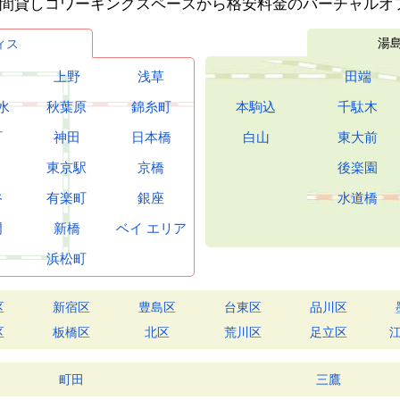
時間貸しコワーキングスペースから格安料金のバーチャルオ
湯
ィス
上野
浅草
田端
水
秋葉原
錦糸町
本駒込
千駄木
町
神田
日本橋
白山
東大前
東京駅
京橋
後楽園
谷
有楽町
銀座
水道橋
門
新橋
ベイ
エリア
浜松町
区
新宿区
豊島区
台東区
品川区
区
板橋区
北区
荒川区
足立区
町田
三鷹