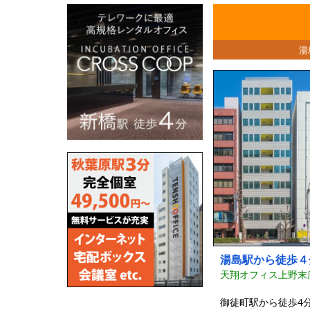
湯
湯島駅から徒歩４
天翔オフィス上野末
御徒町駅から徒歩4