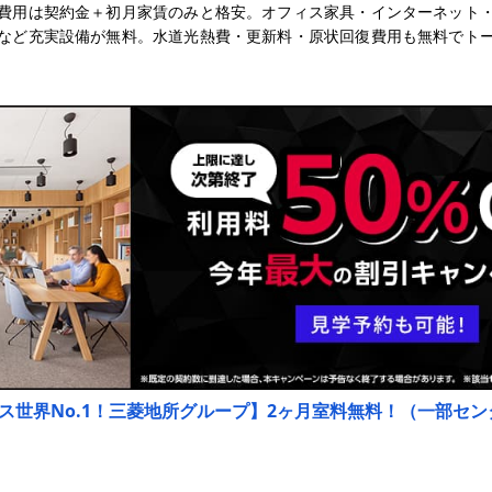
費用は契約金＋初月家賃のみと格安。オフィス家具・インターネット
など充実設備が無料。水道光熱費・更新料・原状回復費用も無料でト
ス世界No.1！三菱地所グループ】2ヶ月室料無料！（一部センタ