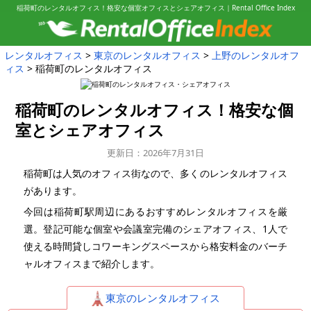
稲荷町のレンタルオフィス！格安な個室オフィスとシェアオフィス｜Rental Office Index
レンタルオフィス
東京のレンタルオフィス
上野のレンタルオフ
ィス
稲荷町のレンタルオフィス
稲荷町のレンタルオフィス！
格安な個
室とシェアオフィス
更新日：2026年7月31日
稲荷町は人気のオフィス街なので、多くのレンタルオフィス
があります。
今回は稲荷町駅周辺にあるおすすめレンタルオフィスを厳
選。登記可能な個室や会議室完備のシェアオフィス、1人で
使える時間貸しコワーキングスペースから格安料金のバーチ
ャルオフィスまで紹介します。
東京のレンタルオフィス