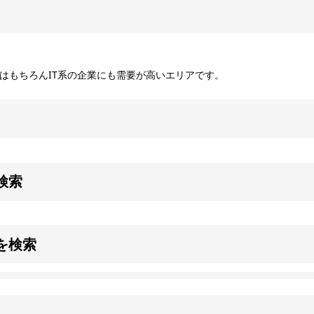
はもちろんIT系の企業にも需要が高いエリアです。
検索
を検索