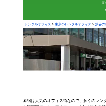
原
レンタルオフィス
東京のレンタルオフィス
渋谷の
原宿は人気のオフィス街なので、多くのレン