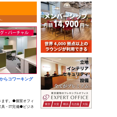
も。
からコワーキング
きます。●個室オフィ
具・IT完備●ビジネ