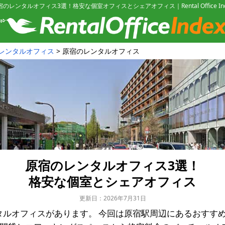
宿のレンタルオフィス3選！格安な個室オフィスとシェアオフィス｜Rental Office Ind
レンタルオフィス
原宿のレンタルオフィス
原宿のレンタルオフィス3選！
格安な個室とシェアオフィス
更新日：2026年7月31日
タルオフィスがあります。
今回は原宿駅周辺にあるおすす