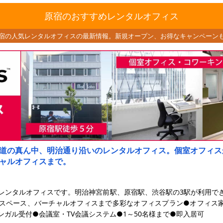
原宿のおすすめレンタルオフィス
宿の人気レンタルオフィスの最新情報。
新規オープン、お得なキャンペーン
道の真ん中、明治通り沿いのレンタルオフィス。個室オフィス
ャルオフィスまで。
レンタルオフィスです。明治神宮前駅、原宿駅、渋谷駅の3駅が利用で
スペース、バーチャルオフィスまで多彩なオフィスプラン●オフィス家
ンガル受付●会議室・TV会議システム●1～50名様まで●即入居可