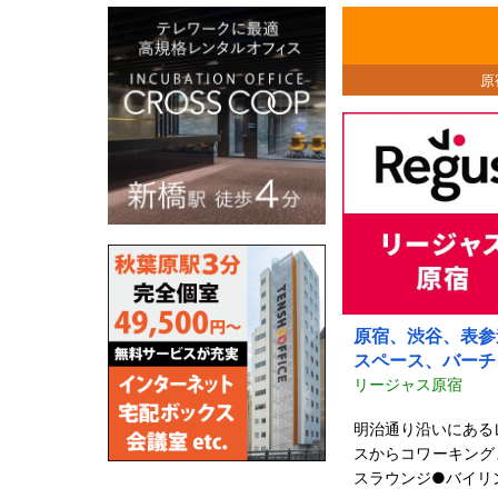
原
原宿、渋谷、表参
スペース、バーチ
リージャス原宿
明治通り沿いにある
スからコワーキング
スラウンジ●バイリ