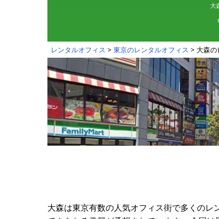
大
レンタルオフィス
東京のレンタルオフィス
大森の
大森は東京有数の人気オフィス街で多くのレ