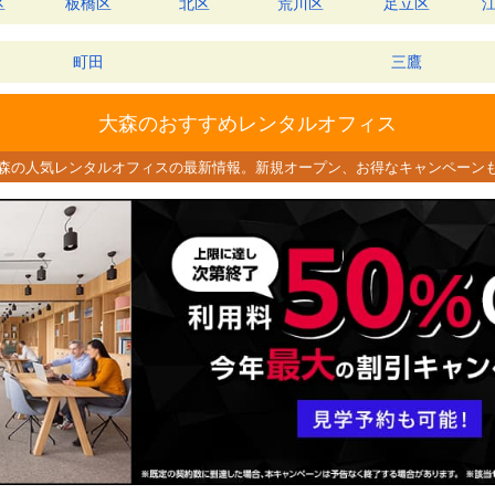
区
板橋区
北区
荒川区
足立区
町田
三鷹
大森のおすすめレンタルオフィス
森の人気レンタルオフィスの最新情報。
新規オープン、お得なキャンペーン