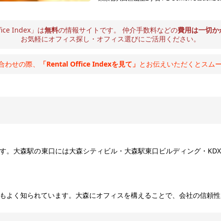
fice Index」は
無料
の情報サイトです。
仲介手数料などの
費用は一切か
お気軽にオフィス探し・オフィス選びにご活用ください。
合わせの際、
「Rental Office Indexを見て」
とお伝えいただくとスム
です。大森駅の東口には大森シティビル・大森駅東口ビルディング・KD
もよく知られています。大森にオフィスを構えることで、会社の信頼性