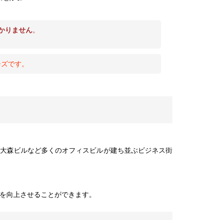
かりません
。
ーズです。
X大森ビルなど多くのオフィスビルが建ち並ぶビジネス街
を向上させることができます。