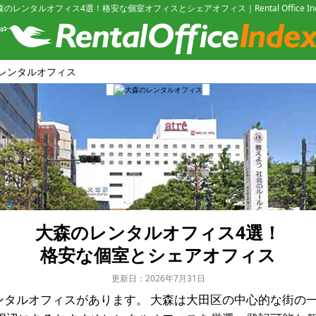
森のレンタルオフィス4選！格安な個室オフィスとシェアオフィス｜Rental Office Ind
レンタルオフィス
大森のレンタルオフィス4選！
格安な個室とシェアオフィス
更新日：2026年7月31日
ンタルオフィスがあります。
大森は大田区の中心的な街の