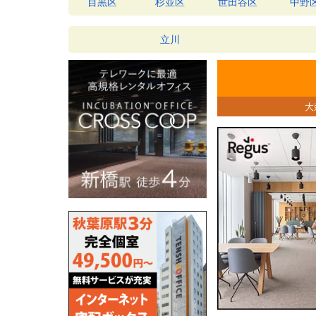
目黒区
杉並区
世田谷区
中野
立川
大