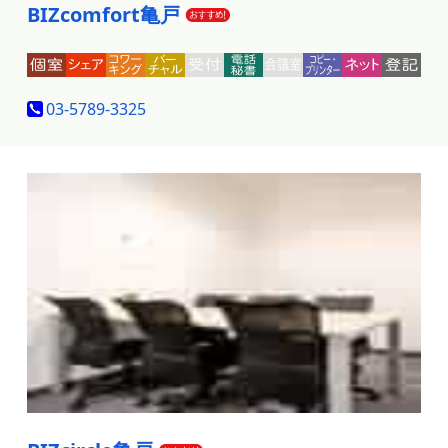
BIZcomfort亀戸
03-5789-3325