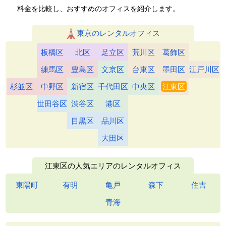
料金を比較し、おすすめのオフィスを紹介します。
東京のレンタルオフィス
板橋区
北区
足立区
荒川区
葛飾区
練馬区
豊島区
文京区
台東区
墨田区
江戸川区
杉並区
中野区
新宿区
千代田区
中央区
江東区
世田谷区
渋谷区
港区
目黒区
品川区
大田区
江東区の人気エリアのレンタルオフィス
東陽町
有明
亀戸
森下
住吉
青海