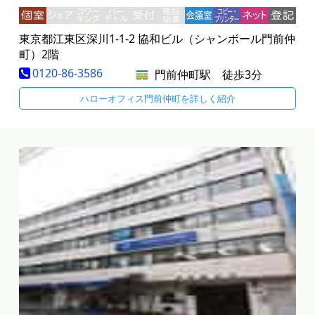
東京都江東区深川1-1-2 協和ビル（シャンボール門前仲
町）2階
0120-86-3586
門前仲町駅 徒歩3分
ハローオフィス門前仲町を詳しく紹介