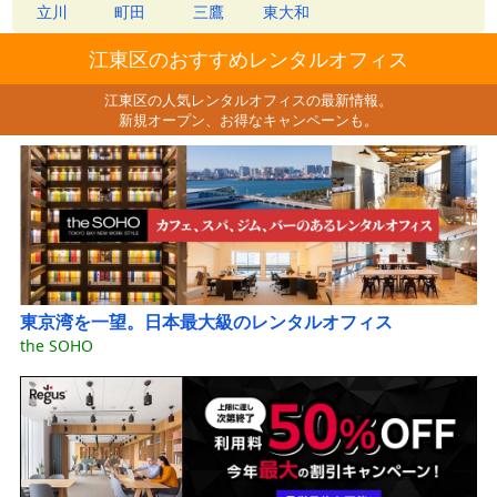
立川
町田
三鷹
東大和
江東区のおすすめレンタルオフィス
江東区の人気レンタルオフィスの最新情報。
新規オープン、お得なキャンペーンも。
東京湾を一望。日本最大級のレンタルオフィス
the SOHO