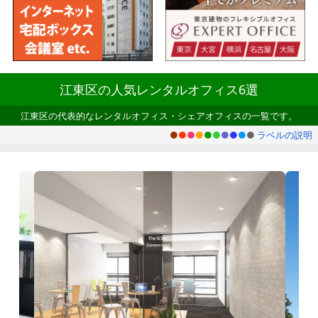
江東区の人気レンタルオフィス6選
江東区の代表的なレンタルオフィス・シェアオフィスの一覧です。
●
●
●
●
●
●
●
●
●
●
ラベルの説明